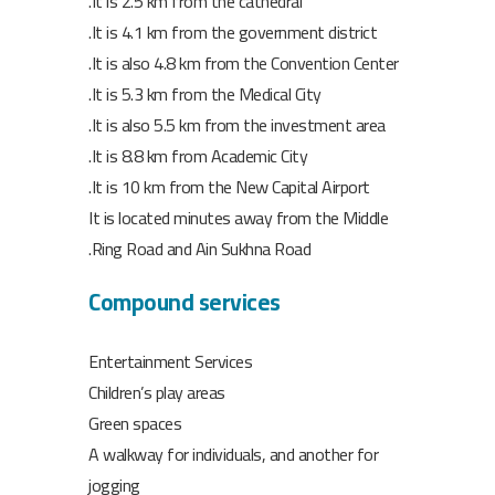
It is 2.5 km from the cathedral.
It is 4.1 km from the government district.
It is also 4.8 km from the Convention Center.
It is 5.3 km from the Medical City.
It is also 5.5 km from the investment area.
It is 8.8 km from Academic City.
It is 10 km from the New Capital Airport.
It is located minutes away from the Middle
Ring Road and Ain Sukhna Road.
Compound services
Entertainment Services
Children’s play areas
Green spaces
A walkway for individuals, and another for
jogging