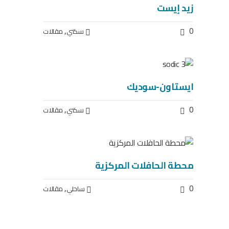
زيد إيست
,
0
سكني
مقالات
ايستاون-سوديك
,
0
سكني
مقالات
محطة الحافلات المركزية
,
0
ساحلي
مقالات