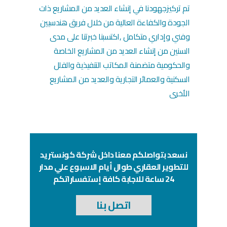
تم تركيزجهودنا في إنشاء العديد من المشاريع ذات
الجودة والكفاءة العالية من خلال فريق هندسيين
وفني وإداري متكامل ,اكتسبنا خبرتنا على مدى
السنين من إنشاء العديد من المشاريع الخاصة
والحكومية متضمنة المكاتب التنفيذية والفلل
السكنية والعمائر التجارية والعديد من المشاريع
الأخرى
نسعد بتواصلكم معنا داخل شركة كونستريد
للتطوير العقاري طوال أيام الاسبوع علي مدار
24 ساعة للاجابة كافة إستفساراتكم
اتصل بنا